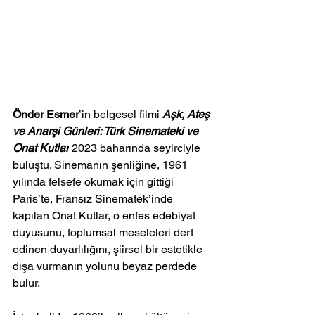
Önder Esmer
’in belgesel filmi 
Aşk, Ateş 
ve Anarşi Günleri: Türk Sinemateki ve 
Onat Kutlar
 2023 baharında seyirciyle 
buluştu. Sinemanın şenliğine, 1961 
yılında felsefe okumak için gittiği 
Paris’te, Fransız Sinematek’inde 
kapılan Onat Kutlar, o enfes edebiyat 
duyusunu, toplumsal meseleleri dert 
edinen duyarlılığını, şiirsel bir estetikle 
dışa vurmanın yolunu beyaz perdede 
bulur.