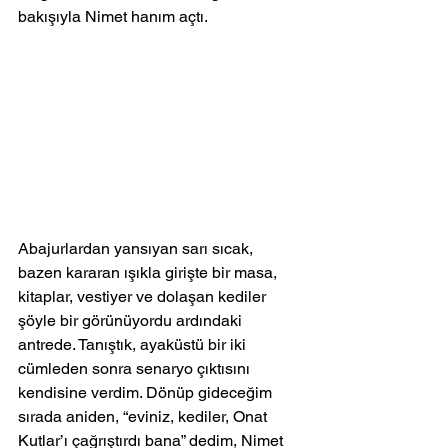
bakışıyla Nimet hanım açtı.
Abajurlardan yansıyan sarı sıcak, 
bazen kararan ışıkla girişte bir masa, 
kitaplar, vestiyer ve dolaşan kediler 
şöyle bir görünüyordu ardındaki 
antrede. Tanıştık, ayaküstü bir iki 
cümleden sonra senaryo çıktısını 
kendisine verdim. Dönüp gideceğim 
sırada aniden, “eviniz, kediler, Onat 
Kutlar’ı çağrıştırdı bana” dedim, Nimet 