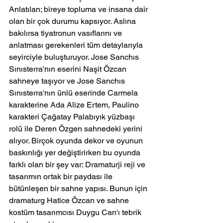
Anlatılan; bireye topluma ve insana dair 
olan bir çok durumu kapsıyor. Aslına 
bakılırsa tiyatronun vasıflarını ve 
anlatması gerekenleri tüm detaylarıyla 
seyirciyle buluşturuyor. Jose Sanchıs 
Sınısterra'nın eserini Naşit Özcan 
sahneye taşıyor ve Jose Sanchıs 
Sınısterra'nın ünlü eserinde Carmela 
karakterine Ada Alize Ertem, Paulino 
karakteri Çağatay Palabıyık yüzbaşı 
rolü ile Deren Özgen sahnedeki yerini 
alıyor. Birçok oyunda dekor ve oyunun 
baskınlığı yer değiştirirken bu oyunda 
farklı olan bir şey var: Dramaturji reji ve 
tasarımın ortak bir paydası ile 
bütünleşen bir sahne yapısı. Bunun için 
dramaturg Hatice Özcan ve sahne 
kostüm tasarımcısı Duygu Can'ı tebrik 