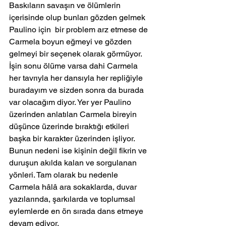
Baskıların savaşın ve ölümlerin 
içerisinde olup bunları gözden gelmek 
Paulino için  bir problem arz etmese de 
Carmela boyun eğmeyi ve gözden 
gelmeyi bir seçenek olarak görmüyor. 
İşin sonu ölüme varsa dahi Carmela 
her tavrıyla her dansıyla her repliğiyle 
buradayım ve sizden sonra da burada 
var olacağım diyor. Yer yer Paulino 
üzerinden anlatılan Carmela bireyin 
düşünce üzerinde bıraktığı etkileri 
başka bir karakter üzerinden işliyor. 
Bunun nedeni ise kişinin değil fikrin ve 
duruşun akılda kalan ve sorgulanan 
yönleri. Tam olarak bu nedenle 
Carmela hâlâ ara sokaklarda, duvar 
yazılarında, şarkılarda ve toplumsal 
eylemlerde en ön sırada dans etmeye 
devam ediyor. 