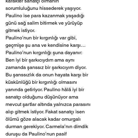
karakter sanatçı olmanın 
sorumluluğunu hissederek yaşıyor. 
Paulino ise para kazanmak yaşadığı 
günü sağ salim bitirmek ve yürüyüp 
gitmek istiyor. 
Paulino’nun bir kırgınlığı var gibi, 
geçmişe şu ana ve kendisine karşı…
Paulino’nun kırgınlığı şuna dayanır: 
Ben iyi bir şarkıcıydım ama aynı 
zamanda şanssız bir şarkıcıyım diyor. 
Bu şanssızlık da onun hayata karşı bir 
küskünlüğü bir kırgınlığı olmasını 
yanında getiriyor. Paulino hâlâ iyi bir 
sanatçı olduğunu düşünüyor ama 
mevcut şartlar altında yalnızca parasını 
alıp gitmek istiyor. Fakat sanatçı isen 
ölümü göze alacak kadar omurgalı 
durman gerekiyor. Carmela’nın dimdik 
duruşu da Paulino’nun pasif 