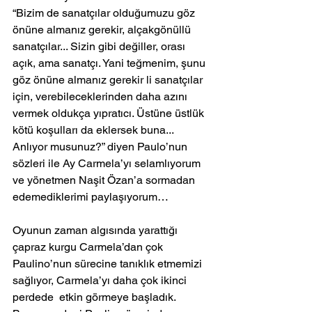
“Bizim de sanatçılar olduğumuzu göz 
önüne almanız gerekir, alçakgönüllü 
sanatçılar... Sizin gibi değiller, orası 
açık, ama sanatçı. Yani teğmenim, şunu 
göz önüne almanız gerekir li sanatçılar 
için, verebileceklerinden daha azını 
vermek oldukça yıpratıcı. Üstüne üstlük 
kötü koşulları da eklersek buna... 
Anlıyor musunuz?” diyen Paulo’nun 
sözleri ile Ay Carmela’yı selamlıyorum 
ve yönetmen Naşit Özan’a sormadan 
edemediklerimi paylaşıyorum… 
Oyunun zaman algısında yarattığı 
çapraz kurgu Carmela’dan çok 
Paulino’nun sürecine tanıklık etmemizi 
sağlıyor, Carmela’yı daha çok ikinci 
perdede  etkin görmeye başladık. 