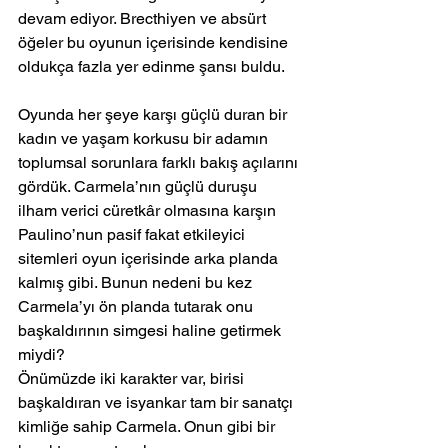
devam ediyor. Brecthiyen ve absürt 
öğeler bu oyunun içerisinde kendisine 
oldukça fazla yer edinme şansı buldu.
Oyunda her şeye karşı güçlü duran bir 
kadın ve yaşam korkusu bir adamın 
toplumsal sorunlara farklı bakış açılarını 
gördük. Carmela’nın güçlü duruşu 
ilham verici cüretkâr olmasına karşın 
Paulino’nun pasif fakat etkileyici 
sitemleri oyun içerisinde arka planda 
kalmış gibi. Bunun nedeni bu kez 
Carmela’yı ön planda tutarak onu 
başkaldırının simgesi haline getirmek 
miydi?
Önümüzde iki karakter var, birisi 
başkaldıran ve isyankar tam bir sanatçı 
kimliğe sahip Carmela. Onun gibi bir 