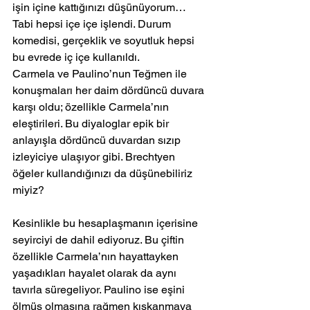
işin içine kattığınızı düşünüyorum…
Tabi hepsi içe içe işlendi. Durum 
komedisi, gerçeklik ve soyutluk hepsi 
bu evrede iç içe kullanıldı.
Carmela ve Paulino’nun Teğmen ile 
konuşmaları her daim dördüncü duvara 
karşı oldu; özellikle Carmela’nın 
eleştirileri. Bu diyaloglar epik bir 
anlayışla dördüncü duvardan sızıp 
izleyiciye ulaşıyor gibi. Brechtyen 
öğeler kullandığınızı da düşünebiliriz 
miyiz?
Kesinlikle bu hesaplaşmanın içerisine 
seyirciyi de dahil ediyoruz. Bu çiftin 
özellikle Carmela’nın hayattayken 
yaşadıkları hayalet olarak da aynı 
tavırla süregeliyor. Paulino ise eşini 
ölmüş olmasına rağmen kıskanmaya 