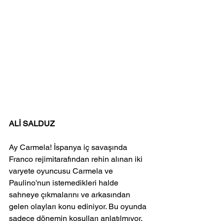
ALİ SALDUZ
Ay Carmela! İspanya iç savaşında 
Franco rejimitarafından rehin alınan iki 
varyete oyuncusu Carmela ve 
Paulino'nun istemedikleri halde 
sahneye çıkmalarını ve arkasından 
gelen olayları konu ediniyor. Bu oyunda 
sadece dönemin koşulları anlatılmıyor. 