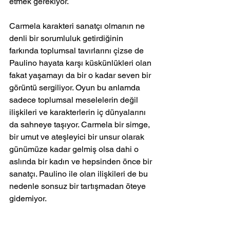
etmek gerekiyor. 
Carmela karakteri sanatçı olmanın ne 
denli bir sorumluluk getirdiğinin 
farkında toplumsal tavırlarını çizse de 
Paulino hayata karşı küskünlükleri olan 
fakat yaşamayı da bir o kadar seven bir 
görüntü sergiliyor. Oyun bu anlamda 
sadece toplumsal meselelerin değil 
ilişkileri ve karakterlerin iç dünyalarını 
da sahneye taşıyor. Carmela bir simge, 
bir umut ve ateşleyici bir unsur olarak 
günümüze kadar gelmiş olsa dahi o 
aslında bir kadın ve hepsinden önce bir 
sanatçı. Paulino ile olan ilişkileri de bu 
nedenle sonsuz bir tartışmadan öteye 
gidemiyor. 